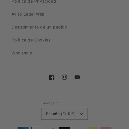
Política de Privacidad
Aviso Legal Web
Desistimiento de un pedido
Política de Cookies
Wholesale
Facebook
Instagram
YouTube
País/región
España (EUR €)
Formas