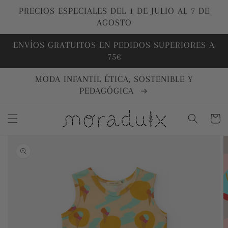
Ir
directamente
PRECIOS ESPECIALES DEL 1 DE JULIO AL 7 DE
al contenido
AGOSTO
ENVÍOS GRATUITOS EN PEDIDOS SUPERIORES A
75€
MODA INFANTIL ÉTICA, SOSTENIBLE Y
PEDAGÓGICA
Carrito
Ir
directamente
a la
información
del producto