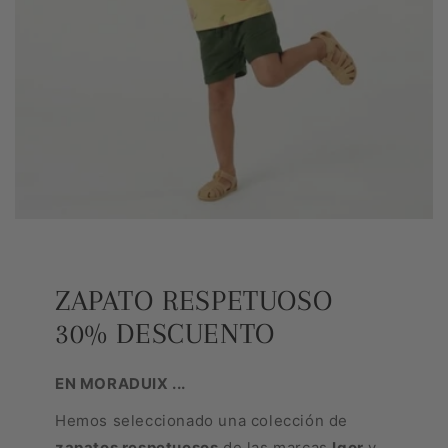
ZAPATO RESPETUOSO
30% DESCUENTO
EN MORADUIX ...
Hemos seleccionado una colección de
zapatos respetuosos
de las marcas
Igor
y