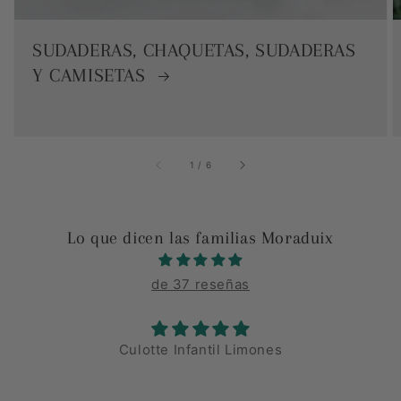
SUDADERAS, CHAQUETAS, SUDADERAS
Y CAMISETAS
de
1
/
6
Lo que dicen las familias Moraduix
de 37 reseñas
Culotte Infantil Limones