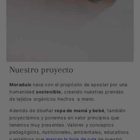
Nuestro proyecto
Moraduix
nace con el propósito de apostar por una
humanidad
sostenible
, creando nuestras prendas
de tejidos orgánicos hechos a mano.
Además de diseñar
ropa de mamá y bebé
, también
proyectamos y ponemos en valor principios que
tenemos muy presentes. Valores y conceptos
pedagógicos, nutricionales, ambientales, educativos
y estéticos que
marcan la hoja de ruta
de nuestro