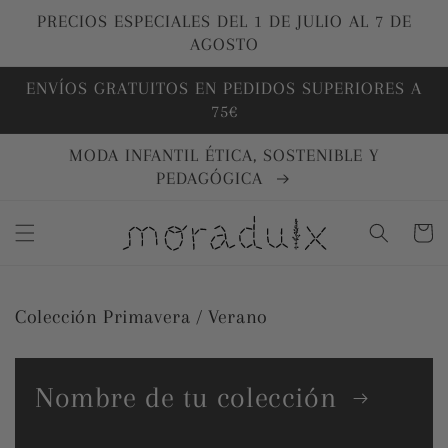
Ir
directamente
PRECIOS ESPECIALES DEL 1 DE JULIO AL 7 DE
al contenido
AGOSTO
ENVÍOS GRATUITOS EN PEDIDOS SUPERIORES A
75€
MODA INFANTIL ÉTICA, SOSTENIBLE Y
PEDAGÓGICA
Carrito
Colección Primavera / Verano
Nombre de tu colección