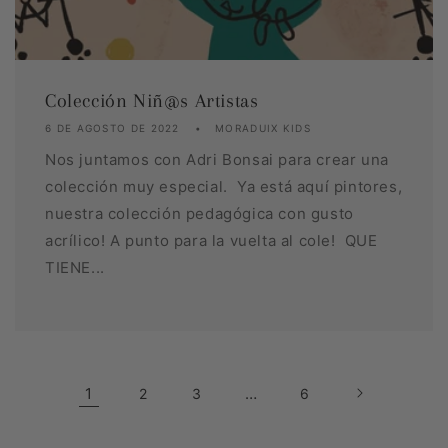
Colección Niñ@s Artistas
6 DE AGOSTO DE 2022
MORADUIX KIDS
Nos juntamos con Adri Bonsai para crear una
colección muy especial. Ya está aquí pintores,
nuestra colección pedagógica con gusto
acrílico! A punto para la vuelta al cole! QUE
TIENE...
1
…
2
3
6