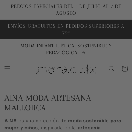
Ir
directamente
PRECIOS ESPECIALES DEL 1 DE JULIO AL 7 DE
al contenido
AGOSTO
ENVÍOS GRATUITOS EN PEDIDOS SUPERIORES A
75€
MODA INFANTIL ÉTICA, SOSTENIBLE Y
PEDAGÓGICA
Carrito
Colección:
AINA MODA ARTESANA
MALLORCA
AINA
es una colección de
moda sostenible para
mujer y niños
, inspirada en la
artesanía