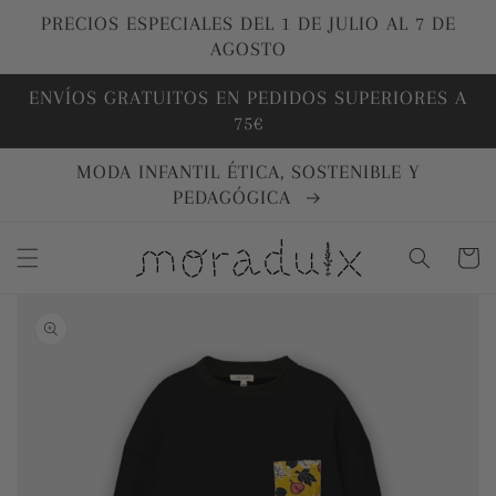
Ir
directamente
PRECIOS ESPECIALES DEL 1 DE JULIO AL 7 DE
al contenido
AGOSTO
ENVÍOS GRATUITOS EN PEDIDOS SUPERIORES A
75€
MODA INFANTIL ÉTICA, SOSTENIBLE Y
PEDAGÓGICA
Carrito
Ir
directamente
a la
información
del producto