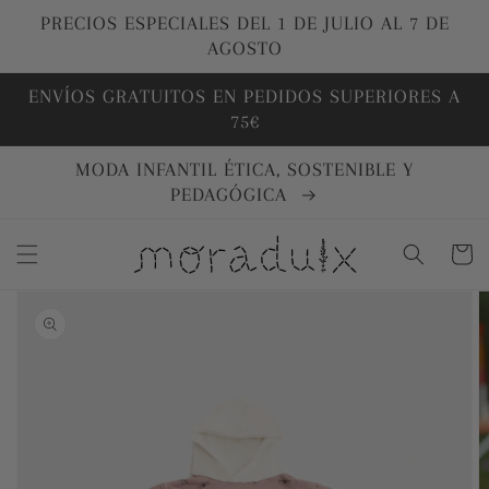
Ir
directamente
PRECIOS ESPECIALES DEL 1 DE JULIO AL 7 DE
al contenido
AGOSTO
ENVÍOS GRATUITOS EN PEDIDOS SUPERIORES A
75€
MODA INFANTIL ÉTICA, SOSTENIBLE Y
PEDAGÓGICA
Carrito
Ir
directamente
a la
información
del producto