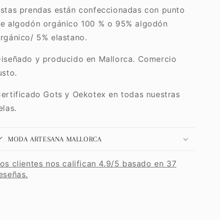
stas prendas están confeccionadas con punto
e algodón orgánico 100 % o 95% algodón
rgánico/ 5% elastano.
iseñado y producido en Mallorca. Comercio
usto.
ertificado Gots y Oekotex en todas nuestras
elas.
MODA ARTESANA MALLORCA
os clientes nos califican 4.9/5 basado en 37
eseñas.