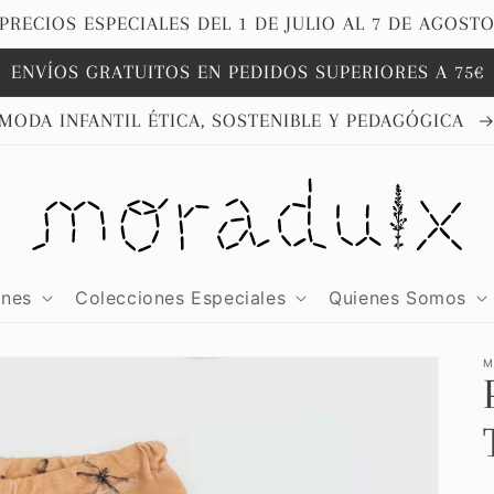
PRECIOS ESPECIALES DEL 1 DE JULIO AL 7 DE AGOST
ENVÍOS GRATUITOS EN PEDIDOS SUPERIORES A 75€
MODA INFANTIL ÉTICA, SOSTENIBLE Y PEDAGÓGICA
ones
Colecciones Especiales
Quienes Somos
M