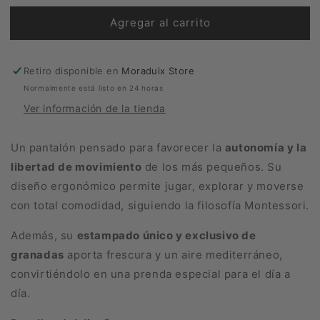
para
para
Agregar al carrito
Pantalón
Pantalón
Joggin
Joggin
Granadas
Granadas
Retiro disponible en
Moraduix Store
Normalmente está listo en 24 horas
Ver información de la tienda
Un pantalón pensado para favorecer la
autonomía y la
libertad de movimiento
de los más pequeños. Su
diseño ergonómico permite jugar, explorar y moverse
con total comodidad, siguiendo la filosofía Montessori.
Además, su
estampado único y exclusivo de
granadas
aporta frescura y un aire mediterráneo,
convirtiéndolo en una prenda especial para el día a
día.