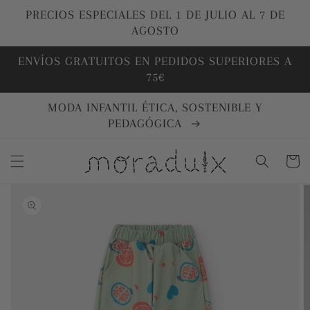
Ir
directamente
PRECIOS ESPECIALES DEL 1 DE JULIO AL 7 DE
al contenido
AGOSTO
ENVÍOS GRATUITOS EN PEDIDOS SUPERIORES A
75€
MODA INFANTIL ÉTICA, SOSTENIBLE Y
PEDAGÓGICA
Carrito
Ir
directamente
a la
información
del producto