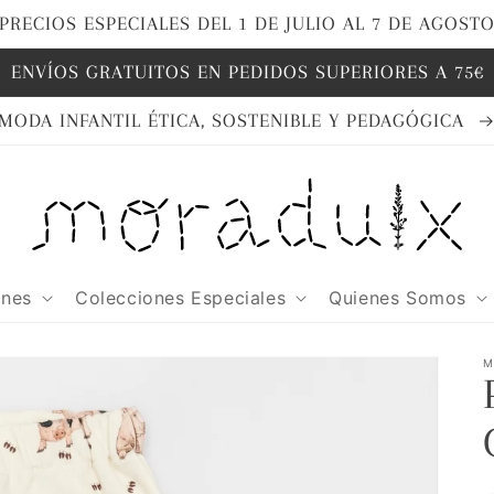
PRECIOS ESPECIALES DEL 1 DE JULIO AL 7 DE AGOST
ENVÍOS GRATUITOS EN PEDIDOS SUPERIORES A 75€
MODA INFANTIL ÉTICA, SOSTENIBLE Y PEDAGÓGICA
ones
Colecciones Especiales
Quienes Somos
M