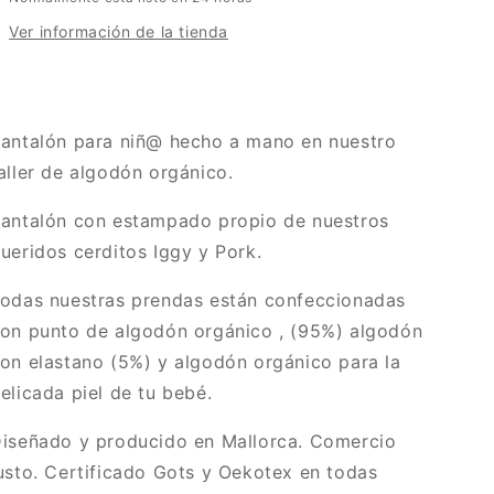
Pork
Pork
Ver información de la tienda
antalón para niñ@ hecho a mano en nuestro
aller de algodón orgánico.
antalón con estampado propio de nuestros
ueridos cerditos Iggy y Pork.
odas nuestras prendas están confeccionadas
on punto de algodón orgánico , (95%) algodón
on elastano (5%) y algodón orgánico para la
elicada piel de tu bebé.
iseñado y producido en Mallorca. Comercio
usto. Certificado Gots y Oekotex en todas