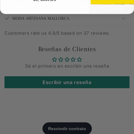
MODA ARTESANA MALLORCA
Customers rate us 4.9/5 based on 37 reviews.
Reseñas de Clientes
Sé el primero en escribir una reseña
Escribir una reseña