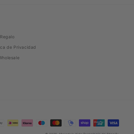
 Regalo
tica de Privacidad
Wholesale