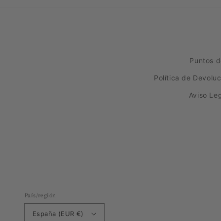
Puntos d
Política de Devolu
Aviso Le
País/región
España (EUR €)