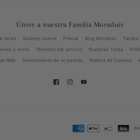
Únete a nuestra Familia Moraduix
e Venta
Quienes Somos
Prensa
Blog Moraduix
Tarjeta
ciones y envío
Términos del servicio
Nuestras Tallas
Polí
gal Web
Desistimiento de un pedido
Política de Cookies
Facebook
Instagram
YouTube
Formas
de