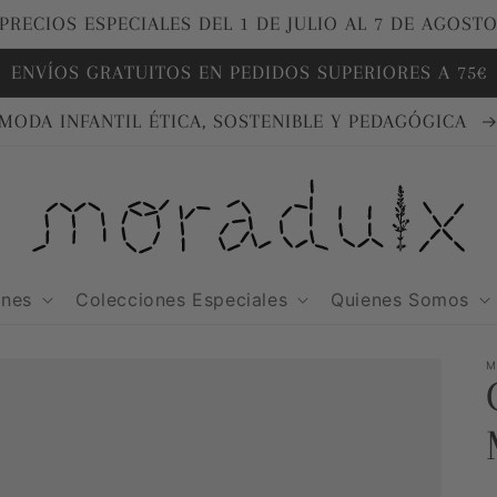
PRECIOS ESPECIALES DEL 1 DE JULIO AL 7 DE AGOST
ENVÍOS GRATUITOS EN PEDIDOS SUPERIORES A 75€
MODA INFANTIL ÉTICA, SOSTENIBLE Y PEDAGÓGICA
ones
Colecciones Especiales
Quienes Somos
M