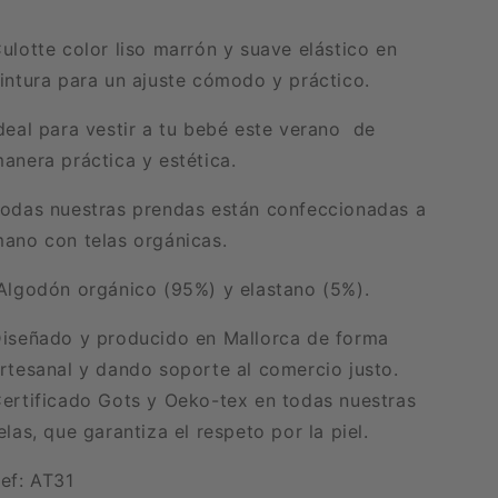
ulotte color liso marrón y suave elástico en
intura para un ajuste cómodo y práctico.
deal para vestir a tu bebé este verano de
anera práctica y estética.
odas nuestras prendas están confeccionadas a
ano con telas orgánicas.
lgodón orgánico (95%) y elastano (5%).
iseñado y producido en Mallorca de forma
rtesanal y dando soporte al comercio justo.
ertificado Gots y Oeko-tex en todas nuestras
elas, que garantiza el respeto por la piel.
ef: AT31