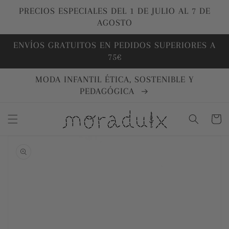
Ir
directamente
PRECIOS ESPECIALES DEL 1 DE JULIO AL 7 DE
al contenido
AGOSTO
ENVÍOS GRATUITOS EN PEDIDOS SUPERIORES A
75€
MODA INFANTIL ÉTICA, SOSTENIBLE Y
PEDAGÓGICA
Carrito
Ir
directamente
a la
información
del producto