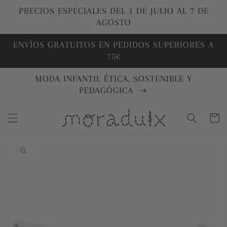
Ir
directamente
PRECIOS ESPECIALES DEL 1 DE JULIO AL 7 DE
al contenido
AGOSTO
ENVÍOS GRATUITOS EN PEDIDOS SUPERIORES A
75€
MODA INFANTIL ÉTICA, SOSTENIBLE Y
PEDAGÓGICA
Carrito
Ir
directamente
a la
información
del producto