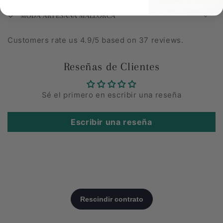
MODA ARTESANA MALLORCA
Customers rate us 4.9/5 based on 37 reviews.
Reseñas de Clientes
Sé el primero en escribir una reseña
Escribir una reseña