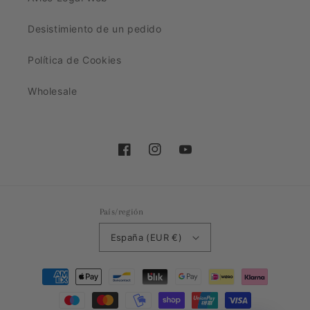
Desistimiento de un pedido
Política de Cookies
Wholesale
Facebook
Instagram
YouTube
País/región
España (EUR €)
Formas
de
pago