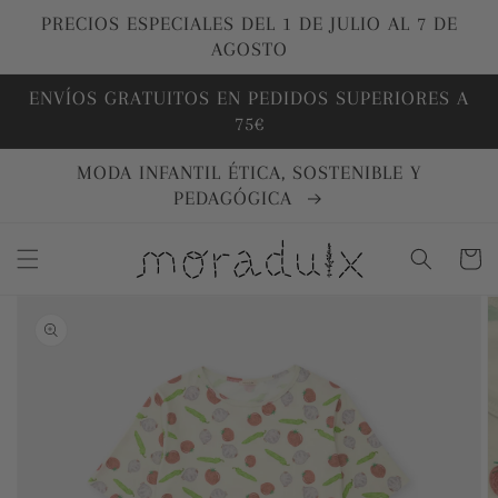
Ir
directamente
PRECIOS ESPECIALES DEL 1 DE JULIO AL 7 DE
al contenido
AGOSTO
ENVÍOS GRATUITOS EN PEDIDOS SUPERIORES A
75€
MODA INFANTIL ÉTICA, SOSTENIBLE Y
PEDAGÓGICA
Carrito
Ir
directamente
a la
información
del producto