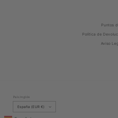
Puntos d
Política de Devolu
Aviso Le
País/región
España (EUR €)