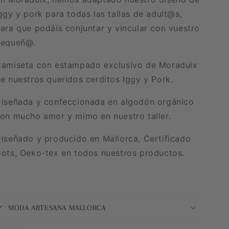
ggy y pork para todas las tallas de adult@s,
ara que podáis conjuntar y vincular con vuestro
pequeñ@.
amiseta con estampado exclusivo de Moraduix
e nuestros queridos cerditos Iggy y Pork.
iseñada y confeccionada en algodón orgánico
on mucho amor y mimo en nuestro taller.
iseñado y producido en Mallorca, Certificado
ots, Oeko-tex en todos nuestros productos.
MODA ARTESANA MALLORCA