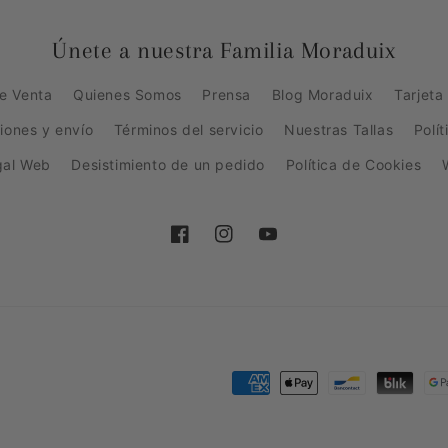
Únete a nuestra Familia Moraduix
e Venta
Quienes Somos
Prensa
Blog Moraduix
Tarjeta
ciones y envío
Términos del servicio
Nuestras Tallas
Polí
gal Web
Desistimiento de un pedido
Política de Cookies
Facebook
Instagram
YouTube
Formas
de
pago