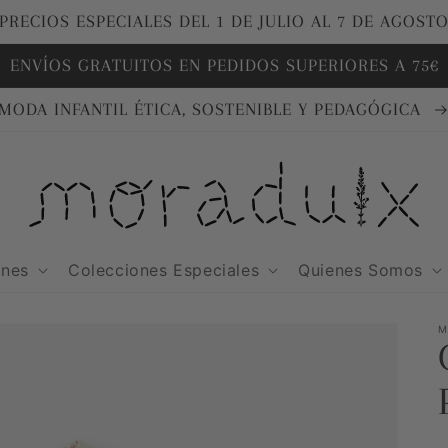
PRECIOS ESPECIALES DEL 1 DE JULIO AL 7 DE AGOST
ENVÍOS GRATUITOS EN PEDIDOS SUPERIORES A 75€
MODA INFANTIL ÉTICA, SOSTENIBLE Y PEDAGÓGICA
ones
Colecciones Especiales
Quienes Somos
M