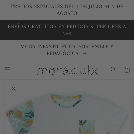
Ir
directamente
PRECIOS ESPECIALES DEL 1 DE JULIO AL 7 DE
al contenido
AGOSTO
ENVÍOS GRATUITOS EN PEDIDOS SUPERIORES A
75€
MODA INFANTIL ÉTICA, SOSTENIBLE Y
PEDAGÓGICA
Carrito
Ir
directamente
a la
información
del producto