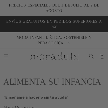
Ir
directamente
PRECIOS ESPECIALES DEL 1 DE JULIO AL 7 DE
al contenido
AGOSTO
ENVÍOS GRATUITOS EN PEDIDOS SUPERIORES A
75€
MODA INFANTIL ÉTICA, SOSTENIBLE Y
PEDAGÓGICA
Carrito
ALIMENTA SU INFANCIA
"
Enséñame a hacerlo sin tu ayuda"
María Montessori.