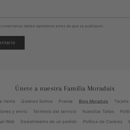
 comentarios deben aprobarse antes de que se publiquen.
Únete a nuestra Familia Moraduix
e Venta
Quienes Somos
Prensa
Blog Moraduix
Tarjeta
ciones y envío
Términos del servicio
Nuestras Tallas
Polí
gal Web
Desistimiento de un pedido
Política de Cookies