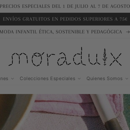
PRECIOS ESPECIALES DEL 1 DE JULIO AL 7 DE AGOST
ENVÍOS GRATUITOS EN PEDIDOS SUPERIORES A 75€
MODA INFANTIL ÉTICA, SOSTENIBLE Y PEDAGÓGICA
ones
Colecciones Especiales
Quienes Somos