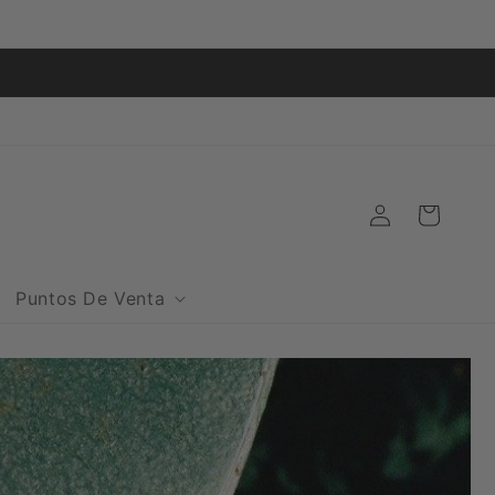
O
Iniciar
Carrito
sesión
Puntos De Venta