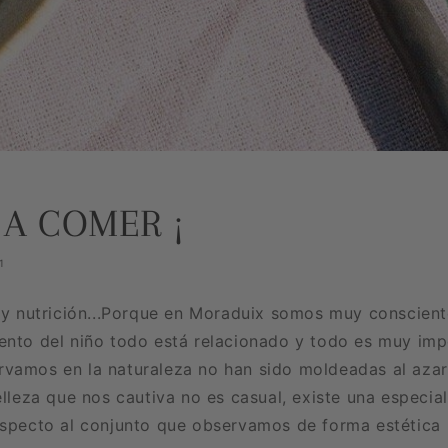
 A COMER ¡
1
a y nutrición...Porque en Moraduix somos muy conscient
ento del niño todo está relacionado y todo es muy imp
vamos en la naturaleza no han sido moldeadas al azar,
elleza que nos cautiva no es casual, existe una especia
especto al conjunto que observamos de forma estética