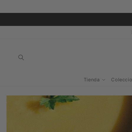
Ir
directamente
al contenido
Tienda
Colecci