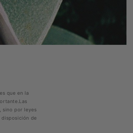
es que en la
ortante.
Las
 sino por leyes
l disposición de