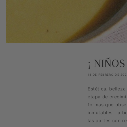
¡ NIÑOS
14 DE FEBRERO DE 202
Estética, bellez
etapa de crecimi
formas que obser
inmutables...la b
las partes con r