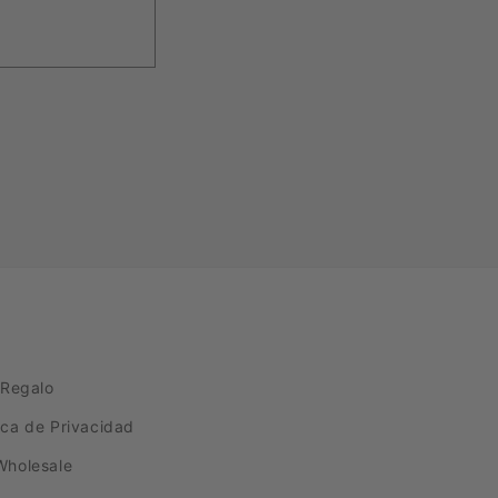
 Regalo
tica de Privacidad
Wholesale