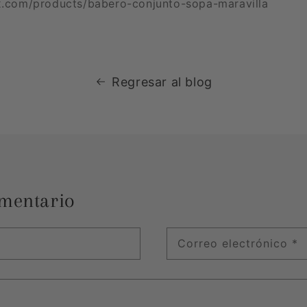
x.com/products/babero-conjunto-sopa-maravilla
Regresar al blog
mentario
Correo electrónico
*