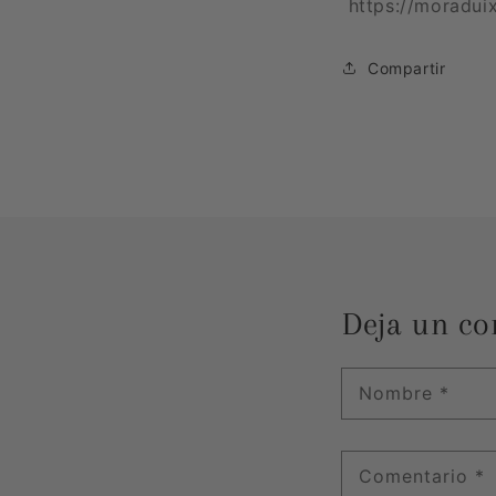
https://moradui
Compartir
Deja un co
Nombre
*
Comentario
*