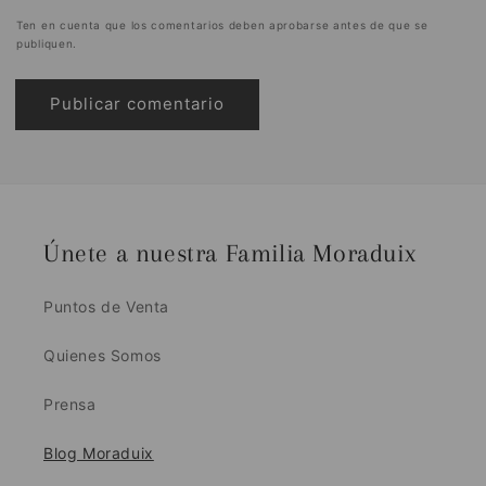
Ten en cuenta que los comentarios deben aprobarse antes de que se
publiquen.
Únete a nuestra Familia Moraduix
Puntos de Venta
Quienes Somos
Prensa
Blog Moraduix