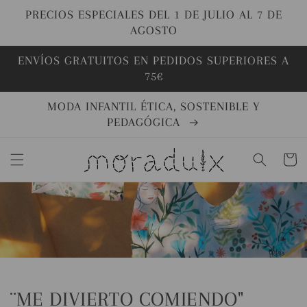
Ir
directamente
PRECIOS ESPECIALES DEL 1 DE JULIO AL 7 DE
al contenido
AGOSTO
ENVÍOS GRATUITOS EN PEDIDOS SUPERIORES A
75€
MODA INFANTIL ÉTICA, SOSTENIBLE Y
PEDAGÓGICA
Carrito
¨ME DIVIERTO COMIENDO"