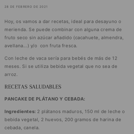
28 DE FEBRERO DE 2021
Hoy, os vamos a dar recetas, ideal para desayuno o
merienda. Se puede combinar con alguna crema de
fruto seco sin azúcar añadido (cacahuete, almendra,
avellana...) y/o con fruta fresca.
Con leche de vaca sería para bebés de más de 12
meses. Si se utiliza bebida vegetal que no sea de
arroz.
RECETAS SALUDABLES
PANCAKE DE PLÁTANO Y CEBADA:
Ingredientes:
2 plátanos maduros, 150 ml de leche o
bebida vegetal, 2 huevos, 200 gramos de harina de
cebada, canela.