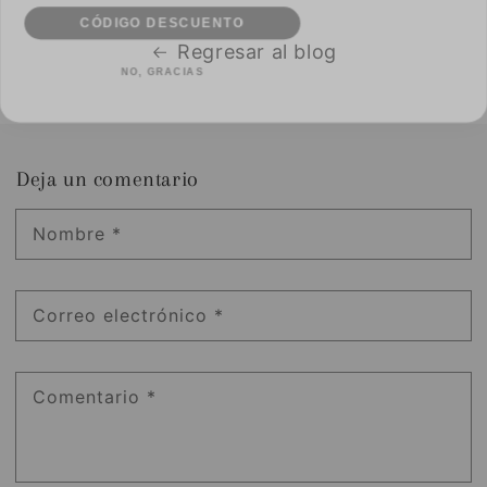
CÓDIGO DESCUENTO
Regresar al blog
NO, GRACIAS
Deja un comentario
Nombre
*
Correo electrónico
*
Comentario
*