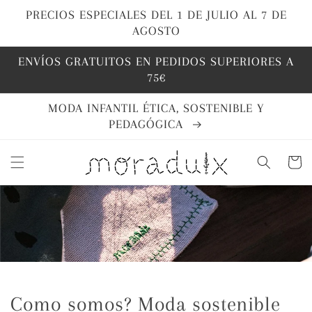
Ir
directamente
PRECIOS ESPECIALES DEL 1 DE JULIO AL 7 DE
al contenido
AGOSTO
ENVÍOS GRATUITOS EN PEDIDOS SUPERIORES A
75€
MODA INFANTIL ÉTICA, SOSTENIBLE Y
PEDAGÓGICA
Carrito
Como somos? Moda sostenible