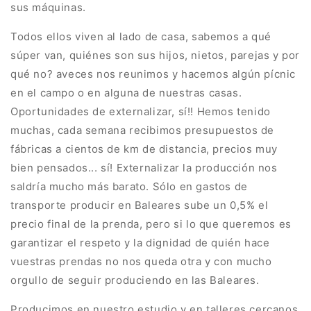
sus máquinas.
Todos ellos viven al lado de casa, sabemos a qué
súper van, quiénes son sus hijos, nietos, parejas y por
qué no? aveces nos reunimos y hacemos algún pícnic
en el campo o en alguna de nuestras casas.
Oportunidades de externalizar, sí!! Hemos tenido
muchas, cada semana recibimos presupuestos de
fábricas a cientos de km de distancia, precios muy
bien pensados... sí! Externalizar la producción nos
saldría mucho más barato. Sólo en gastos de
transporte producir en Baleares sube un 0,5% el
precio final de la prenda, pero si lo que queremos es
garantizar el respeto y la dignidad de quién hace
vuestras prendas no nos queda otra y con mucho
orgullo de seguir produciendo en las Baleares.
Producimos en nuestro estudio y en talleres cercanos