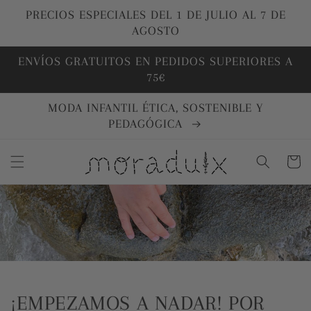
Ir
directamente
PRECIOS ESPECIALES DEL 1 DE JULIO AL 7 DE
al contenido
AGOSTO
ENVÍOS GRATUITOS EN PEDIDOS SUPERIORES A
75€
MODA INFANTIL ÉTICA, SOSTENIBLE Y
PEDAGÓGICA
Carrito
¡EMPEZAMOS A NADAR! POR