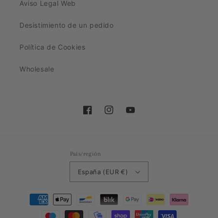
Aviso Legal Web
Desistimiento de un pedido
Política de Cookies
Wholesale
Facebook
Instagram
YouTube
País/región
España (EUR €)
Formas
de