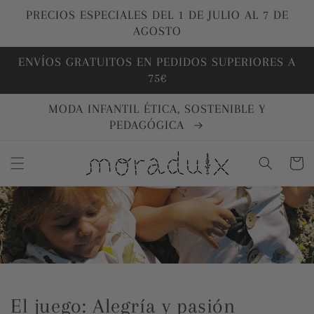
Ir
directamente
PRECIOS ESPECIALES DEL 1 DE JULIO AL 7 DE
al contenido
AGOSTO
ENVÍOS GRATUITOS EN PEDIDOS SUPERIORES A
75€
MODA INFANTIL ÉTICA, SOSTENIBLE Y
PEDAGÓGICA
Carrito
El juego: Alegría y pasión