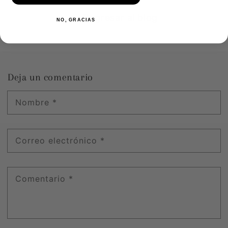
Regresar al blog
NO, GRACIAS
Deja un comentario
Nombre
*
Correo electrónico
*
Comentario
*